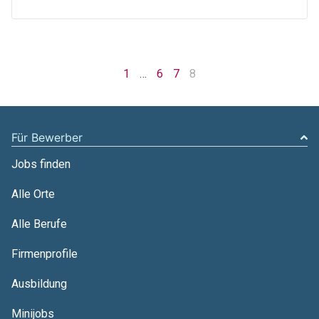
1
…
6
7
8
Für Bewerber
Jobs finden
Alle Orte
Alle Berufe
Firmenprofile
Ausbildung
Minijobs