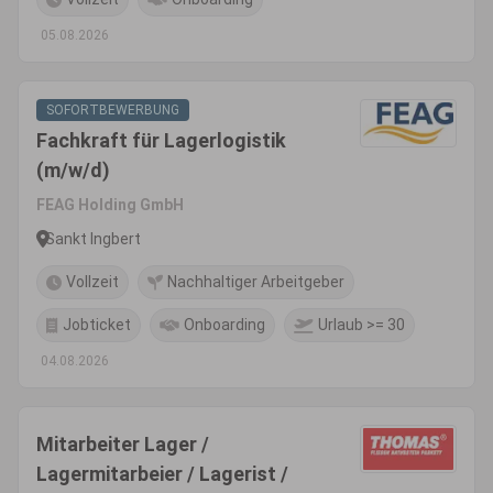
05.08.2026
SOFORTBEWERBUNG
Fachkraft für Lagerlogistik
(m/w/d)
FEAG Holding GmbH
Sankt Ingbert
Vollzeit
Nachhaltiger Arbeitgeber
Jobticket
Onboarding
Urlaub >= 30
04.08.2026
Mitarbeiter Lager /
Lagermitarbeier / Lagerist /