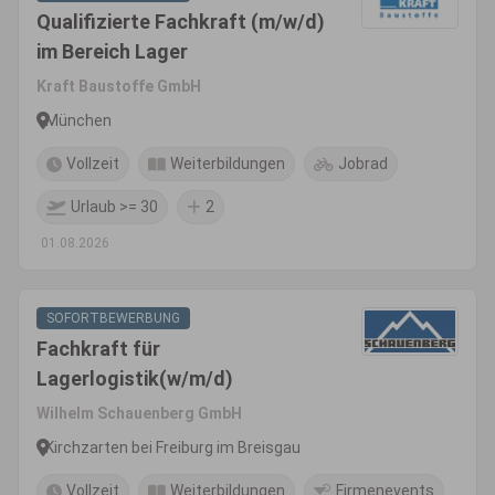
Qualifizierte Fachkraft (m/w/d)
im Bereich Lager
Kraft Baustoffe GmbH
München
Vollzeit
Weiterbildungen
Jobrad
Urlaub >= 30
2
01.08.2026
SOFORTBEWERBUNG
Fachkraft für
Lagerlogistik(w/m/d)
Wilhelm Schauenberg GmbH
Kirchzarten bei Freiburg im Breisgau
Vollzeit
Weiterbildungen
Firmenevents