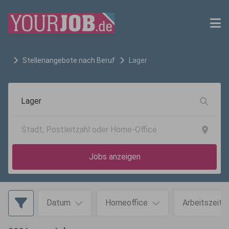
Stellenangebote nach Beruf
Lager
Jobs anzeigen
Datum
Homeoffice
Arbeitszeit