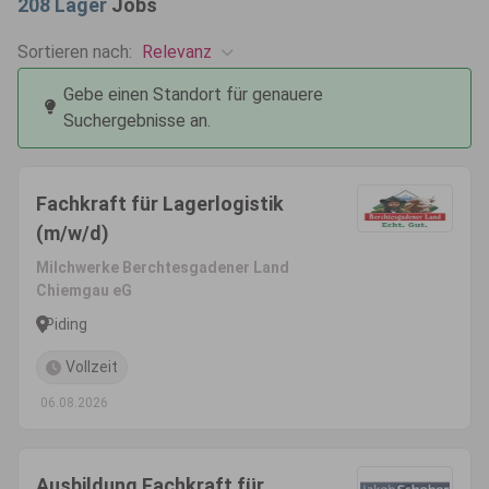
208
Lager
Jobs
Relevanz
Sortieren nach:
Gebe einen Standort für genauere
Suchergebnisse an.
Fachkraft für Lagerlogistik
(m/w/d)
Milchwerke Berchtesgadener Land
Chiemgau eG
Piding
Vollzeit
06.08.2026
Ausbildung Fachkraft für