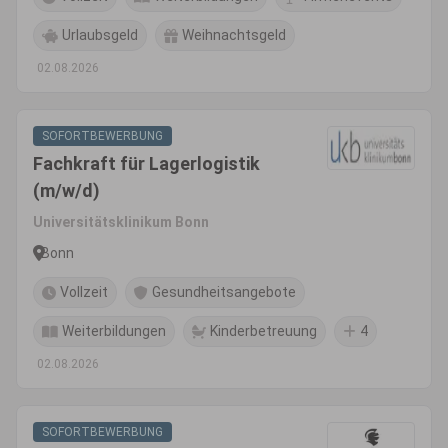
Urlaubsgeld
Weihnachtsgeld
02.08.2026
SOFORTBEWERBUNG
Fachkraft für Lagerlogistik
(m/w/d)
Universitätsklinikum Bonn
Bonn
Vollzeit
Gesundheitsangebote
Weiterbildungen
Kinderbetreuung
4
02.08.2026
SOFORTBEWERBUNG