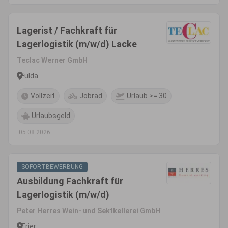
Lagerist / Fachkraft für
Lagerlogistik (m/w/d) Lacke
Teclac Werner GmbH
Fulda
Vollzeit
Jobrad
Urlaub >= 30
Urlaubsgeld
05.08.2026
SOFORTBEWERBUNG
Ausbildung Fachkraft für
Lagerlogistik (m/w/d)
Peter Herres Wein- und Sektkellerei GmbH
Trier