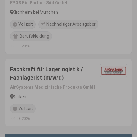
EPOS Bio Partner Süd GmbH
Kirchheim bei München
Vollzeit
Nachhaltiger Arbeitgeber
Berufskleidung
06.08.2026
Fachkraft für Lagerlogistik /
Fachlagerist (m/w/d)
AirSystems Medizinische Produkte GmbH
Borken
Vollzeit
06.08.2026