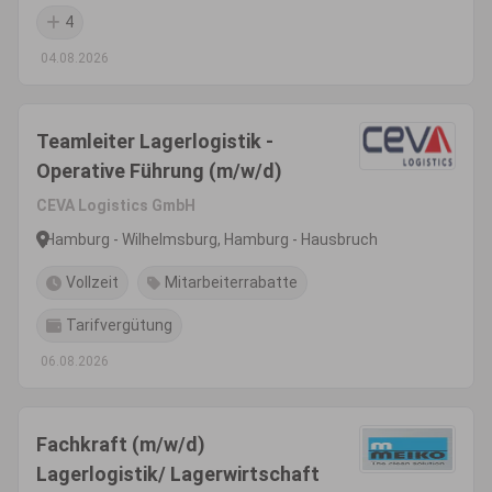
4
04.08.2026
Teamleiter Lagerlogistik -
Operative Führung (m/w/d)
CEVA Logistics GmbH
Hamburg - Wilhelmsburg, Hamburg - Hausbruch
Vollzeit
Mitarbeiterrabatte
Tarifvergütung
06.08.2026
Fachkraft (m/w/d)
Lagerlogistik/ Lagerwirtschaft