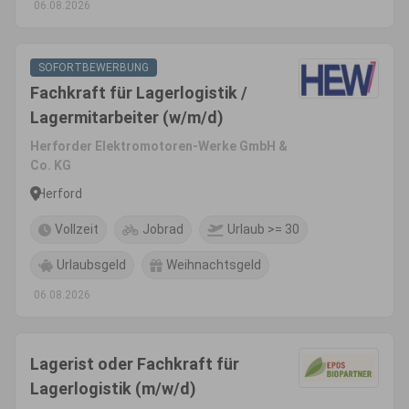
06.08.2026
SOFORTBEWERBUNG
Fachkraft für Lagerlogistik /
Lagermitarbeiter (w/m/d)
Herforder Elektromotoren-Werke GmbH &
Co. KG
Herford
Vollzeit
Jobrad
Urlaub >= 30
Urlaubsgeld
Weihnachtsgeld
06.08.2026
Lagerist oder Fachkraft für
Lagerlogistik (m/w/d)