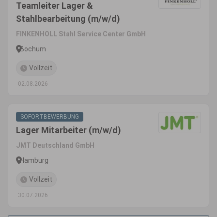
Teamleiter Lager &
Stahlbearbeitung (m/w/d)
FINKENHOLL Stahl Service Center GmbH
Bochum
Vollzeit
02.08.2026
SOFORTBEWERBUNG
Lager Mitarbeiter (m/w/d)
JMT Deutschland GmbH
Hamburg
Vollzeit
30.07.2026