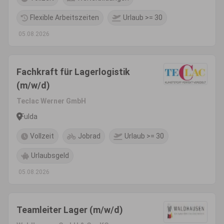
Flexible Arbeitszeiten
Urlaub >= 30
05.08.2026
Fachkraft für Lagerlogistik
(m/w/d)
Teclac Werner GmbH
Fulda
Vollzeit
Jobrad
Urlaub >= 30
Urlaubsgeld
05.08.2026
Teamleiter Lager (m/w/d)