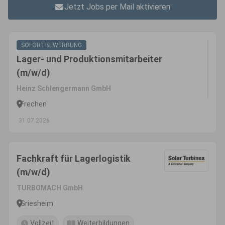
Jetzt Jobs per Mail aktivieren
SOFORTBEWERBUNG
Lager- und Produktionsmitarbeiter
(m/w/d)
Heinz Schlengermann GmbH
Frechen
31.07.2026
Fachkraft für Lagerlogistik
(m/w/d)
TURBOMACH GmbH
Griesheim
Vollzeit
Weiterbildungen