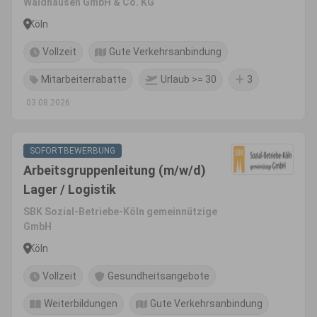
Waldhausen GmbH & Co. KG
Köln
Vollzeit
Gute Verkehrsanbindung
Mitarbeiterrabatte
Urlaub >= 30
3
03.08.2026
SOFORTBEWERBUNG
Arbeitsgruppenleitung (m/w/d)
Lager / Logistik
SBK Sozial-Betriebe-Köln gemeinnützige
GmbH
Köln
Vollzeit
Gesundheitsangebote
Weiterbildungen
Gute Verkehrsanbindung