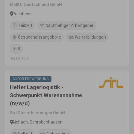
MEIKO Deutschland GmbH
Puchheim
Teilzeit
Nachhaltiger Arbeitgeber
Gesundheitsangebote
Weiterbildungen
8
05.08.2026
SOFORTBEWERBUNG
Helfer Lagerlogistik -
Schwerpunkt Warenannahme
(m/w/d)
Sirl Dienstleistungen GmbH
Aichach, Schrobenhausen
Vollzeit
Onboarding