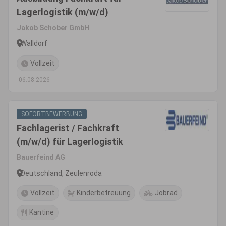
Lagerlogistik (m/w/d)
Jakob Schober GmbH
Walldorf
Vollzeit
06.08.2026
SOFORTBEWERBUNG
Fachlagerist / Fachkraft
(m/w/d) für Lagerlogistik
Bauerfeind AG
Deutschland, Zeulenroda
Vollzeit
Kinderbetreuung
Jobrad
Kantine