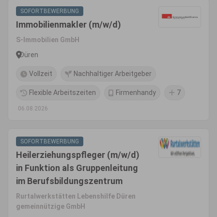
SOFORTBEWERBUNG
Immobilienmakler (m/w/d)
S-Immobilien GmbH
Düren
Vollzeit
Nachhaltiger Arbeitgeber
Flexible Arbeitszeiten
Firmenhandy
7
06.08.2026
SOFORTBEWERBUNG
Heilerziehungspfleger (m/w/d)
in Funktion als Gruppenleitung
im Berufsbildungszentrum
Rurtalwerkstätten Lebenshilfe Düren
gemeinnützige GmbH