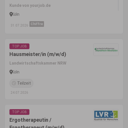
Kunde von yourjob.de
Köln
Chiffre
31.07.2026
TOP JOB
Hausmeister/in (m/w/d)
Landwirtschaftskammer NRW
Köln
Teilzeit
24.07.2026
TOP JOB
Ergotherapeutin /
Ergotherapeut (m/w/d)