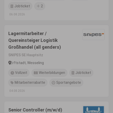
Jobticket
2
06.08.2026
Lagermitarbeiter /
Quereinsteiger Logistik
Großhandel (all genders)
SNIPES SE Hauptsitz
Erftstadt, Wesseling
Vollzeit
Weiterbildungen
Jobticket
Mitarbeiterrabatte
Sportangebote
04.08.2026
Senior Controller (m/w/d)