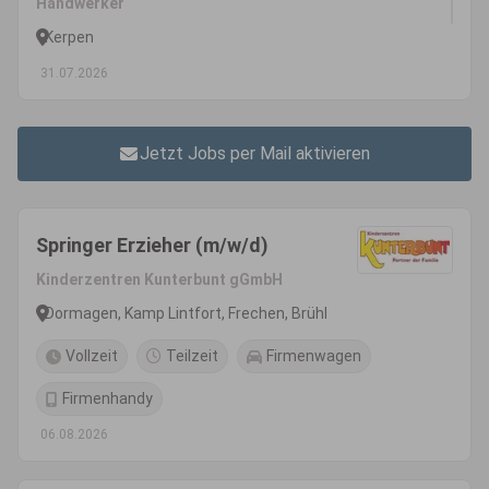
Handwerker
Kerpen
31.07.2026
Jetzt Jobs per Mail aktivieren
Springer Erzieher (m/w/d)
Kinderzentren Kunterbunt gGmbH
Dormagen, Kamp Lintfort, Frechen, Brühl
Vollzeit
Teilzeit
Firmenwagen
Firmenhandy
06.08.2026