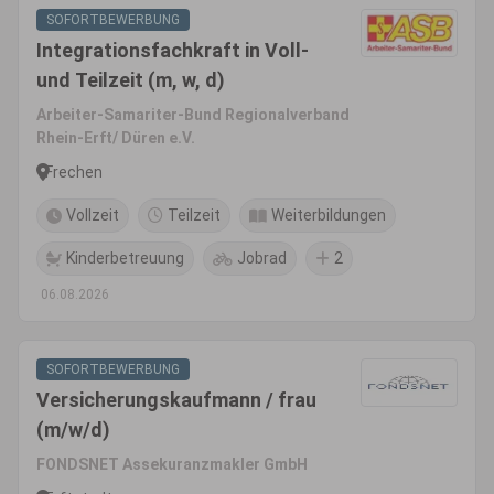
SOFORTBEWERBUNG
Integrationsfachkraft in Voll-
und Teilzeit (m, w, d)
Arbeiter-Samariter-Bund Regionalverband
Rhein-Erft/ Düren e.V.
Frechen
Vollzeit
Teilzeit
Weiterbildungen
Kinderbetreuung
Jobrad
2
06.08.2026
SOFORTBEWERBUNG
Versicherungskaufmann / frau
(m/w/d)
FONDSNET Assekuranzmakler GmbH