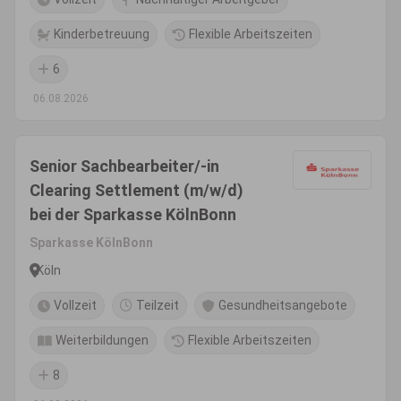
Kinderbetreuung
Flexible Arbeitszeiten
6
06.08.2026
Senior Sachbearbeiter/-in
Clearing Settlement (m/w/d)
bei der Sparkasse KölnBonn
Sparkasse KölnBonn
Köln
Vollzeit
Teilzeit
Gesundheitsangebote
Weiterbildungen
Flexible Arbeitszeiten
8