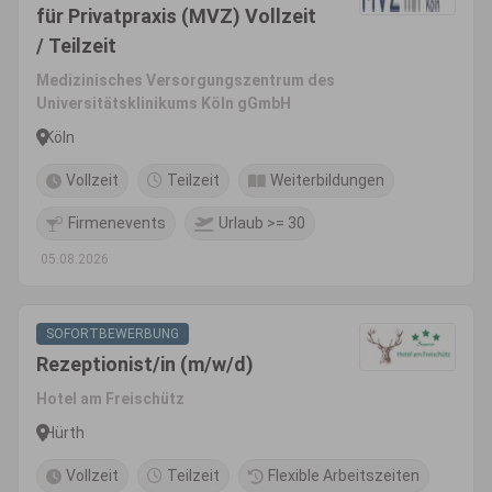
für Privatpraxis (MVZ) Vollzeit
/ Teilzeit
Medizinisches Versorgungszentrum des
Universitätsklinikums Köln gGmbH
Köln
Vollzeit
Teilzeit
Weiterbildungen
Firmenevents
Urlaub >= 30
05.08.2026
SOFORTBEWERBUNG
Rezeptionist/in (m/w/d)
Hotel am Freischütz
Hürth
Vollzeit
Teilzeit
Flexible Arbeitszeiten