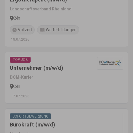
Landschaftsverband Rheinland
Köln
Vollzeit
Weiterbildungen
18.07.2026
TOP JOB
Unternehmer (m/w/d)
DOM-Kurier
Köln
17.07.2026
SOFORTBEWERBUNG
Bürokraft (m/w/d)