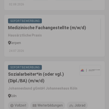
02.08.2026
SOFORTBEWERBUNG
Medizinische Fachangestellte (m/w/d)
Hausärztliche Praxis
Kerpen
24.07.2026
SOFORTBEWERBUNG
Sozialarbeiter*in (oder vgl.)
(Dipl./BA) (m/w/d)
Johannesbund gGmbH Johanneshaus Köln
Köln
Vollzeit
Weiterbildungen
Jobrad