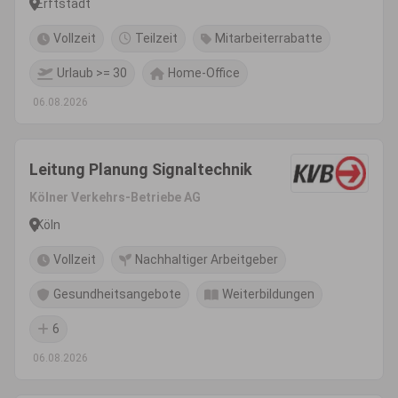
Erftstadt
Vollzeit
Teilzeit
Mitarbeiterrabatte
Urlaub >= 30
Home-Office
06.08.2026
Leitung Planung Signaltechnik
Kölner Verkehrs-Betriebe AG
Köln
Vollzeit
Nachhaltiger Arbeitgeber
Gesundheitsangebote
Weiterbildungen
6
06.08.2026