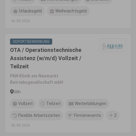
Urlaubsgeld
Weihnachtsgeld
06.08.2026
SOFORTBEWERBUNG
OTA / Operationstechnische
Assistenz (w/m/d) Vollzeit /
Teilzeit
PAN Klinik am Neumarkt
Betriebsgesellschaft mbH
Köln
Vollzeit
Teilzeit
Weiterbildungen
Flexible Arbeitszeiten
Firmenevents
2
06.08.2026