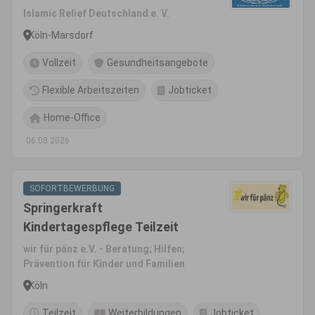
Islamic Relief Deutschland e. V.
Köln-Marsdorf
Vollzeit
Gesundheitsangebote
Flexible Arbeitszeiten
Jobticket
Home-Office
06.08.2026
SOFORTBEWERBUNG
Springerkraft
Kindertagespflege Teilzeit
wir für pänz e.V. - Beratung; Hilfen;
Prävention für Kinder und Familien
Köln
Teilzeit
Weiterbildungen
Jobticket