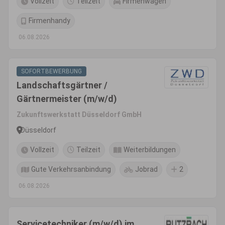
Vollzeit
Teilzeit
Firmenwagen
Firmenhandy
06.08.2026
SOFORTBEWERBUNG
Landschaftsgärtner /
Gärtnermeister (m/w/d)
Zukunftswerkstatt Düsseldorf GmbH
Düsseldorf
Vollzeit
Teilzeit
Weiterbildungen
Gute Verkehrsanbindung
Jobrad
2
06.08.2026
Servicetechniker (m/w/d) im