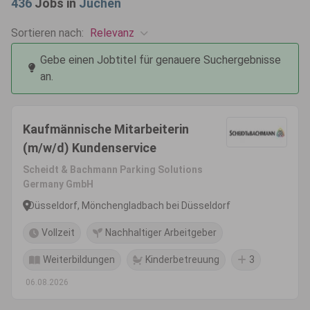
436
Jobs in
Jüchen
Relevanz
Sortieren nach:
Gebe einen Jobtitel für genauere Suchergebnisse
an.
Kaufmännische Mitarbeiterin
(m/w/d) Kundenservice
Scheidt & Bachmann Parking Solutions
Germany GmbH
Düsseldorf, Mönchengladbach bei Düsseldorf
Vollzeit
Nachhaltiger Arbeitgeber
Weiterbildungen
Kinderbetreuung
3
06.08.2026