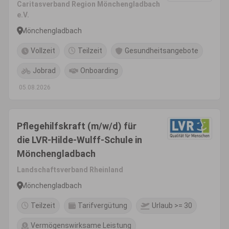
Caritasverband Region Mönchengladbach
e.V.
Mönchengladbach
Vollzeit
Teilzeit
Gesundheitsangebote
Jobrad
Onboarding
05.08.2026
Pflegehilfskraft (m/w/d) für
die LVR-Hilde-Wulff-Schule in
Mönchengladbach
Landschaftsverband Rheinland
Mönchengladbach
Teilzeit
Tarifvergütung
Urlaub >= 30
Vermögenswirksame Leistung