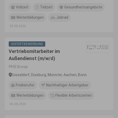
Vollzeit
Teilzeit
Gesundheitsangebote
Weiterbildungen
Jobrad
05.08.2026
SOFORTBEWERBUNG
Vertriebsmitarbeiter im
Außendienst (m/w/d)
PHS Group
Düsseldorf, Duisburg, Münster, Aachen, Bonn
Freiberufer
Nachhaltiger Arbeitgeber
Weiterbildungen
Flexible Arbeitszeiten
06.08.2026