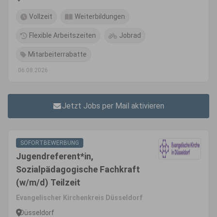
Vollzeit
Weiterbildungen
Flexible Arbeitszeiten
Jobrad
Mitarbeiterrabatte
06.08.2026
Jetzt Jobs per Mail aktivieren
SOFORTBEWERBUNG
Jugendreferent*in,
Sozialpädagogische Fachkraft
(w/m/d) Teilzeit
Evangelischer Kirchenkreis Düsseldorf
Düsseldorf