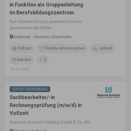
in Funktion als Gruppenleitung
im Berufsbildungszentrum
Rurtalwerkstätten Lebenshilfe Düren
gemeinnützige GmbH
Niederzier - Huchem-Stammeln
Vollzeit
Flexible Arbeitszeiten
Jobrad
Kantine
2
06.08.2026
SOFORTBEWERBUNG
Sachbearbeiter/-in
Rechnungsprüfung (m/w/d) in
Vollzeit
Heinrich Schmidt Holding GmbH & Co. KG