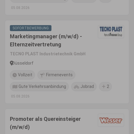
05.08.2026
SOFORTBEWERBUNG
Marketingmanager (m/w/d) -
Elternzeitvertretung
TECNO PLAST Industrietechnik GmbH
Düsseldorf
Vollzeit
Firmenevents
Gute Verkehrsanbindung
Jobrad
2
05.08.2026
Promoter als Quereinsteiger
(m/w/d)