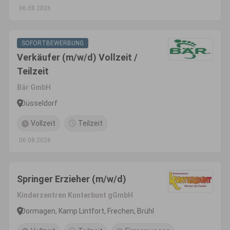
06.08.2026
SOFORTBEWERBUNG
Verkäufer (m/w/d) Vollzeit /
Teilzeit
Bär GmbH
Düsseldorf
Vollzeit
Teilzeit
06.08.2026
Springer Erzieher (m/w/d)
Kinderzentren Kunterbunt gGmbH
Dormagen, Kamp Lintfort, Frechen, Brühl