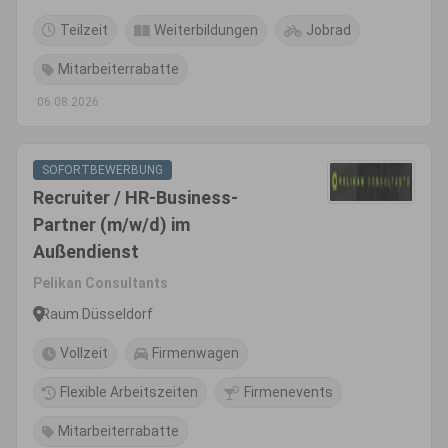
Teilzeit
Weiterbildungen
Jobrad
Mitarbeiterrabatte
06.08.2026
SOFORTBEWERBUNG
Recruiter / HR-Business-
Partner (m/w/d) im
Außendienst
Pelikan Consultants
Raum Düsseldorf
Vollzeit
Firmenwagen
Flexible Arbeitszeiten
Firmenevents
Mitarbeiterrabatte