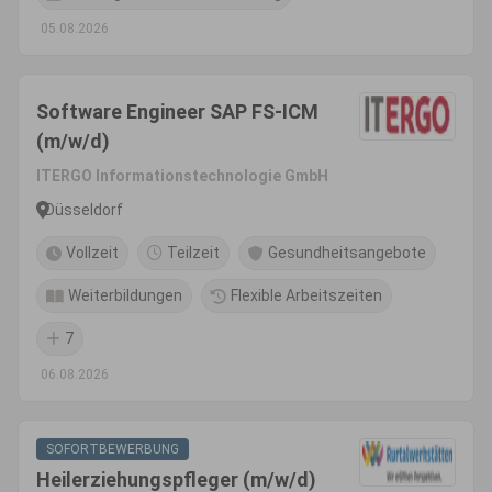
05.08.2026
Software Engineer SAP FS-ICM
(m/w/d)
ITERGO Informationstechnologie GmbH
Düsseldorf
Vollzeit
Teilzeit
Gesundheitsangebote
Weiterbildungen
Flexible Arbeitszeiten
7
06.08.2026
SOFORTBEWERBUNG
Heilerziehungspfleger (m/w/d)