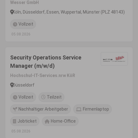
Wesser GmbH
Köln, Düsseldorf, Essen, Wuppertal, Münster (PLZ 48143)
Vollzeit
05.08.2026
Security Operations Service
Manager (m/w/d)
Hochschul-IT-Services.nrw KöR
Düsseldorf
Vollzeit
Teilzeit
Nachhaltiger Arbeitgeber
Firmenlaptop
Jobticket
Home-Office
05.08.2026