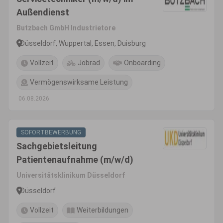
Außendienst
Butzbach GmbH Industrietore
Düsseldorf, Wuppertal, Essen, Duisburg
Vollzeit
Jobrad
Onboarding
Vermögenswirksame Leistung
06.08.2026
SOFORTBEWERBUNG
Sachgebietsleitung
Patientenaufnahme (m/w/d)
Universitätsklinikum Düsseldorf
Düsseldorf
Vollzeit
Weiterbildungen