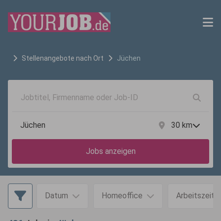
Stellenangebote nach Ort
Jüchen
30
km
Jobs anzeigen
Datum
Homeoffice
Arbeitszeit