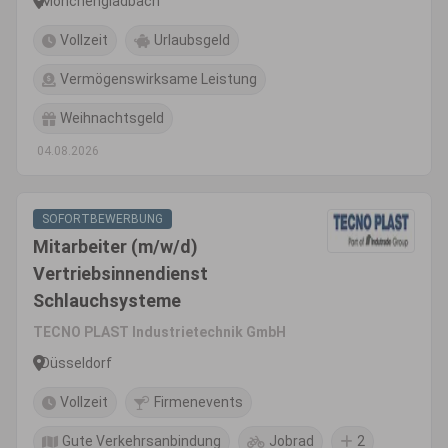
Mönchengladbach
Vollzeit
Urlaubsgeld
Vermögenswirksame Leistung
Weihnachtsgeld
04.08.2026
SOFORTBEWERBUNG
Mitarbeiter (m/w/d)
Vertriebsinnendienst
Schlauchsysteme
TECNO PLAST Industrietechnik GmbH
Düsseldorf
Vollzeit
Firmenevents
Gute Verkehrsanbindung
Jobrad
2