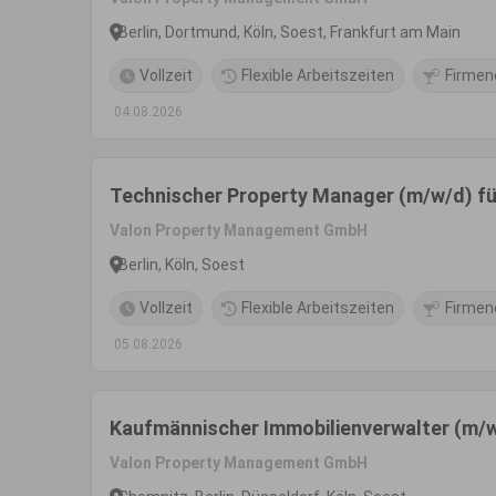
Berlin, Dortmund, Köln, Soest, Frankfurt am Main
Vollzeit
Flexible Arbeitszeiten
Firmen
04.08.2026
Technischer Property Manager (m/w/d) für
Valon Property Management GmbH
Berlin, Köln, Soest
Vollzeit
Flexible Arbeitszeiten
Firmen
05.08.2026
Kaufmännischer Immobilienverwalter (m/w/
Valon Property Management GmbH