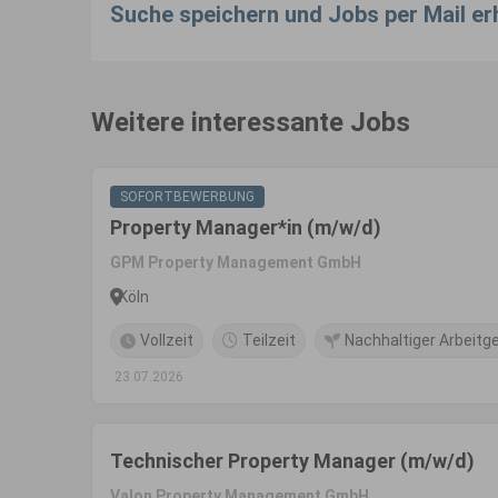
Suche speichern und Jobs per Mail er
Weitere interessante Jobs
SOFORTBEWERBUNG
Property Manager*in (m/w/d)
GPM Property Management GmbH
Köln
Vollzeit
Teilzeit
Nachhaltiger Arbeitg
23.07.2026
Technischer Property Manager (m/w/d)
Valon Property Management GmbH