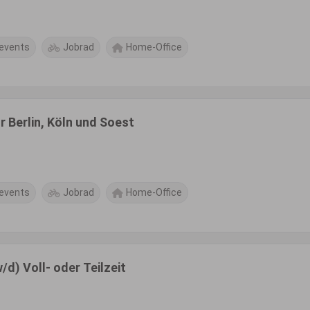
events
Jobrad
Home-Office
 Berlin, Köln und Soest
events
Jobrad
Home-Office
d) Voll- oder Teilzeit