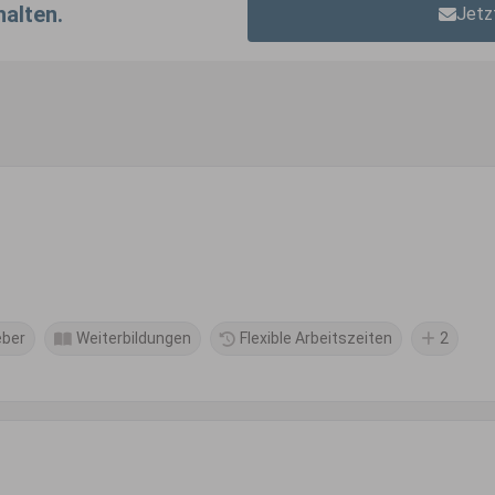
halten.
Jetz
eber
Weiterbildungen
Flexible Arbeitszeiten
2