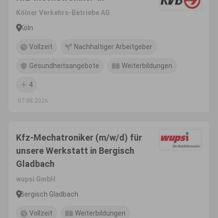
Kölner Verkehrs-Betriebe AG
Köln
Vollzeit
Nachhaltiger Arbeitgeber
Gesundheitsangebote
Weiterbildungen
4
07.08.2026
Kfz-Mechatroniker (m/w/d) für
unsere Werkstatt in Bergisch
Gladbach
wupsi GmbH
Bergisch Gladbach
Vollzeit
Weiterbildungen