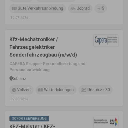
Gute Verkehrsanbindung
Jobrad
5
12.07.2026
Kfz-Mechatroniker /
Fahrzeugelektriker
Sonderfahrzeugbau (m/w/d)
CAPERA Gruppe - Personalberatung und
Personalentwicklung
Koblenz
Vollzeit
Weiterbildungen
Urlaub >= 30
02.08.2026
SOFORTBEWERBUNG
KFZ-Meister / KFZ-