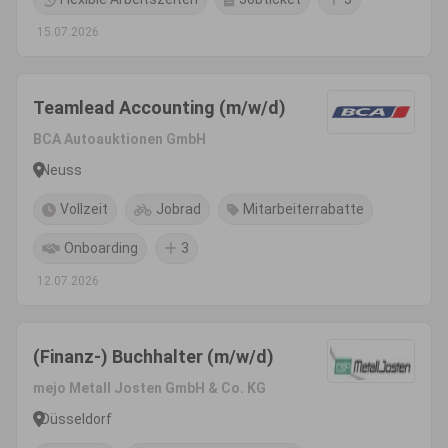
15.07.2026
Teamlead Accounting (m/w/d)
BCA Autoauktionen GmbH
Neuss
Vollzeit
Jobrad
Mitarbeiterrabatte
Onboarding
3
12.07.2026
(Finanz-) Buchhalter (m/w/d)
mejo Metall Josten GmbH & Co. KG
Düsseldorf