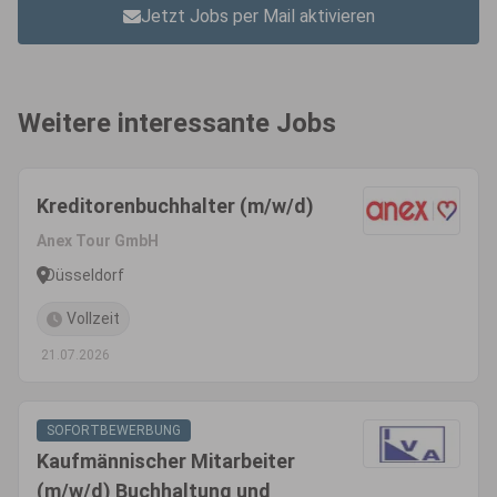
Jetzt Jobs per Mail aktivieren
Weitere interessante Jobs
Kreditorenbuchhalter (m/w/d)
Anex Tour GmbH
Düsseldorf
Vollzeit
21.07.2026
SOFORTBEWERBUNG
Kaufmännischer Mitarbeiter
(m/w/d) Buchhaltung und