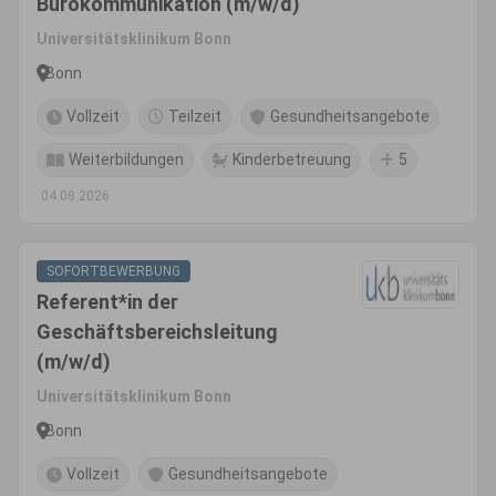
Bürokommunikation (m/w/d)
Universitätsklinikum Bonn
Bonn
Vollzeit
Teilzeit
Gesundheitsangebote
Weiterbildungen
Kinderbetreuung
5
04.08.2026
SOFORTBEWERBUNG
Referent*in der
Geschäftsbereichsleitung
(m/w/d)
Universitätsklinikum Bonn
Bonn
Vollzeit
Gesundheitsangebote