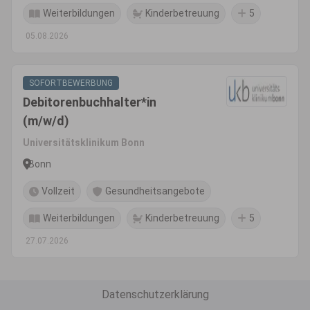
Weiterbildungen
Kinderbetreuung
5
05.08.2026
SOFORTBEWERBUNG
Debitorenbuchhalter*in
(m/w/d)
Universitätsklinikum Bonn
Bonn
Vollzeit
Gesundheitsangebote
Weiterbildungen
Kinderbetreuung
5
27.07.2026
Datenschutzerklärung