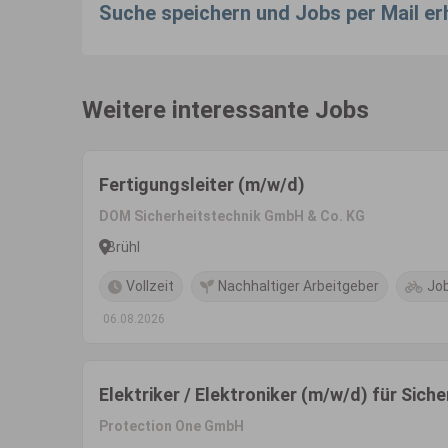
Suche speichern und Jobs per Mail er
Weitere interessante Jobs
Fertigungsleiter (m/w/d)
DOM Sicherheitstechnik GmbH & Co. KG
Brühl
Vollzeit
Nachhaltiger Arbeitgeber
Jo
06.08.2026
Elektriker / Elektroniker (m/w/d) für Sic
Protection One GmbH