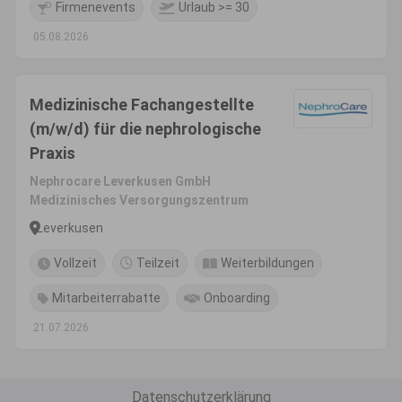
Firmenevents
Urlaub >= 30
05.08.2026
Medizinische Fachangestellte
(m/w/d) für die nephrologische
Praxis
Nephrocare Leverkusen GmbH
Medizinisches Versorgungszentrum
Leverkusen
Vollzeit
Teilzeit
Weiterbildungen
Mitarbeiterrabatte
Onboarding
21.07.2026
Datenschutzerklärung