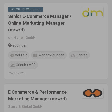
SOFORTBEWERBUNG
Senior E-Commerce Manager /
Online-Marketing-Manager
(m/w/d)
dm-folien GmbH
Reutlingen
Vollzeit
Weiterbildungen
Jobrad
Urlaub >= 30
24.07.2026
E Commerce & Performance
Marketing Manager (m/w/d)
Storz & Bickel GmbH