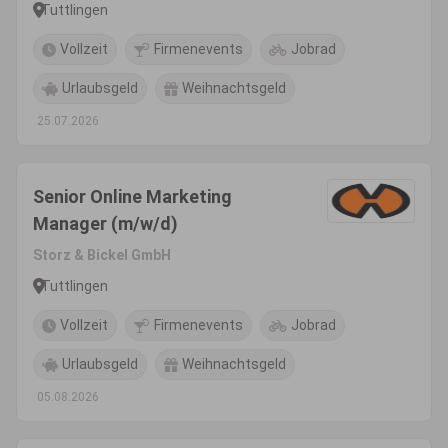
Tuttlingen
Vollzeit
Firmenevents
Jobrad
Urlaubsgeld
Weihnachtsgeld
25.07.2026
Senior Online Marketing
Manager (m/w/d)
Storz & Bickel GmbH
Tuttlingen
Vollzeit
Firmenevents
Jobrad
Urlaubsgeld
Weihnachtsgeld
05.08.2026