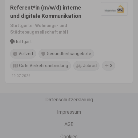
Referent*in (m/w/d) interne
und digitale Kommunikation
Stuttgarter Wohnungs- und
Städtebaugesellschaft mbH
Stuttgart
Vollzeit
Gesundheitsangebote
Gute Verkehrsanbindung
Jobrad
3
29.07.2026
Datenschutzerklärung
Impressum
AGB
Cookies