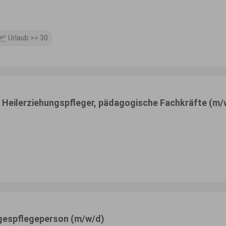
H
Urlaub >= 30
r, Heilerziehungspfleger, pädagogische Fachkräfte (m/
tagespflegeperson (m/w/d)