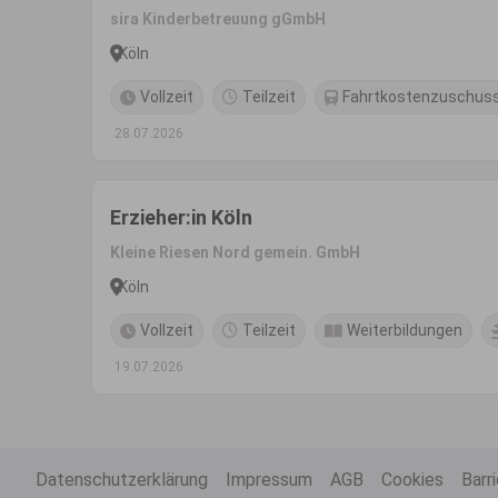
sira Kinderbetreuung gGmbH
Köln
Vollzeit
Teilzeit
Fahrtkostenzuschus
28.07.2026
Erzieher:in Köln
Kleine Riesen Nord gemein. GmbH
Köln
Vollzeit
Teilzeit
Weiterbildungen
19.07.2026
Datenschutzerklärung
Impressum
AGB
Cookies
Barr