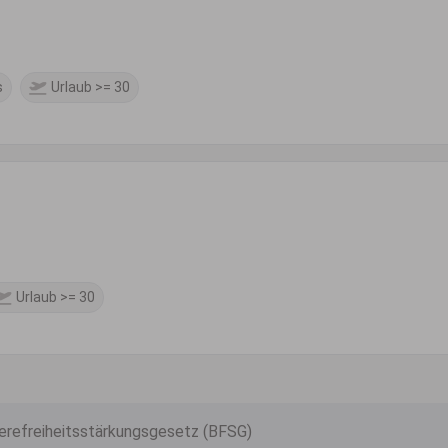
s
Urlaub >= 30
Urlaub >= 30
ierefreiheitsstärkungsgesetz (BFSG)