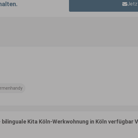
halten.
Jetz
irmenhandy
 - bilinguale Kita Köln-Werkwohnung in Köln verfügbar Vo