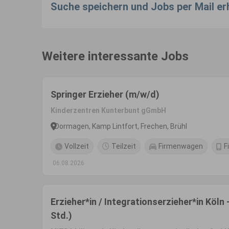
Suche speichern und Jobs per Mail er
Weitere interessante Jobs
Springer Erzieher (m/w/d)
Kinderzentren Kunterbunt gGmbH
Dormagen, Kamp Lintfort, Frechen, Brühl
Vollzeit
Teilzeit
Firmenwagen
F
06.08.2026
Erzieher*in / Integrationserzieher*in Köln
Std.)