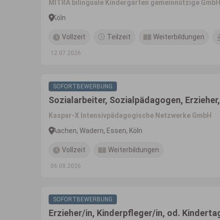
MITRA bilinguale Kindergärten gemeinnützige Gmb
Köln
Vollzeit
Teilzeit
Weiterbildungen
12.07.2026
SOFORTBEWERBUNG
Sozialarbeiter, Sozialpädagogen, Erziehe
Kaspar-X Intensivpädagogische Netzwerke GmbH
Aachen, Wadern, Essen, Köln
Vollzeit
Weiterbildungen
06.08.2026
SOFORTBEWERBUNG
Erzieher/in, Kinderpfleger/in, od. Kinder