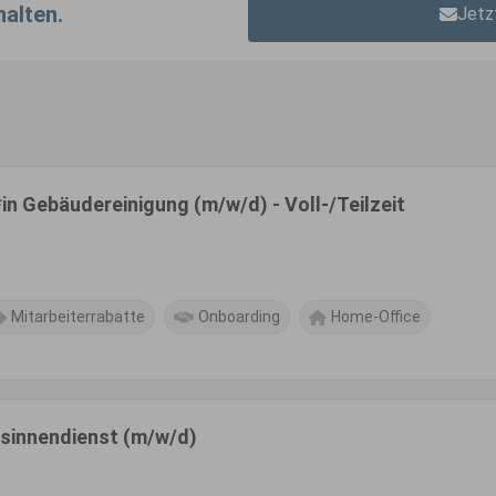
halten.
Jetz
n Gebäudereinigung (m/w/d) - Voll-/Teilzeit
Mitarbeiterrabatte
Onboarding
Home-Office
bsinnendienst (m/w/d)