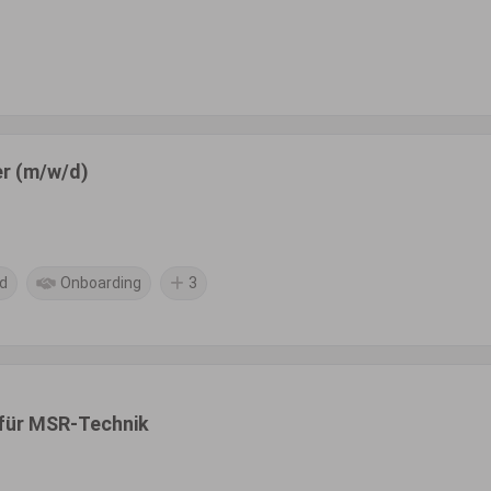
er (m/w/d)
d
Onboarding
3
 für MSR-Technik