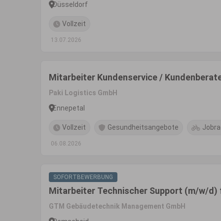
Düsseldorf
Vollzeit
13.07.2026
Mitarbeiter Kundenservice / Kundenberat
Paki Logistics GmbH
Ennepetal
Vollzeit
Gesundheitsangebote
Jobra
06.08.2026
SOFORTBEWERBUNG
Mitarbeiter Technischer Support (m/w/d)
GTM Gebäudetechnik Management GmbH