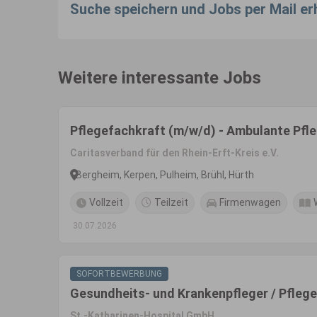
Suche speichern und Jobs per Mail er
Weitere interessante Jobs
Pflegefachkraft (m/w/d) - Ambulante Pfl
Caritasverband für den Rhein-Erft-Kreis e.V.
Bergheim, Kerpen, Pulheim, Brühl, Hürth
Vollzeit
Teilzeit
Firmenwagen
30.07.2026
SOFORTBEWERBUNG
Gesundheits- und Krankenpfleger / Pflege
St.-Katharinen-Hospital GmbH