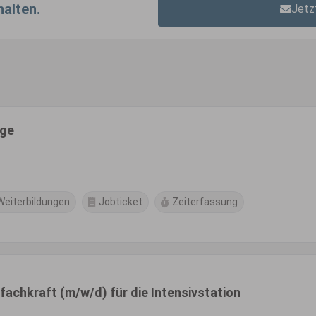
halten.
Jetz
ege
Weiterbildungen
Jobticket
Zeiterfassung
fachkraft (m/w/d) für die Intensivstation