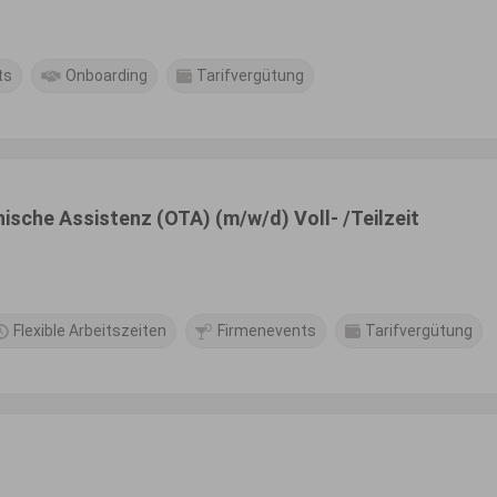
ts
Onboarding
Tarifvergütung
sche Assistenz (OTA) (m/w/d) Voll- /Teilzeit
Flexible Arbeitszeiten
Firmenevents
Tarifvergütung