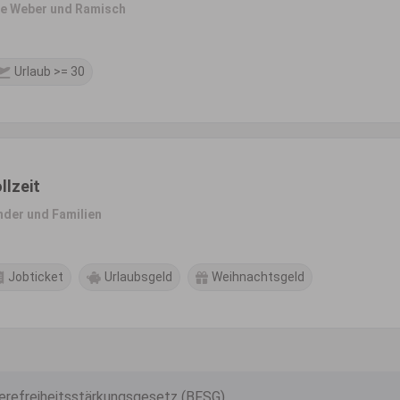
ege Weber und Ramisch
Urlaub >= 30
llzeit
inder und Familien
Jobticket
Urlaubsgeld
Weihnachtsgeld
ierefreiheitsstärkungsgesetz (BFSG)