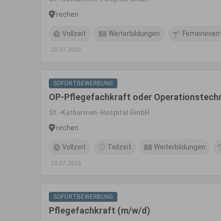
Frechen
Vollzeit
Weiterbildungen
Firmeneven
20.07.2026
SOFORTBEWERBUNG
OP-Pflegefachkraft oder Operationstechni
St.-Katharinen-Hospital GmbH
Frechen
Vollzeit
Teilzeit
Weiterbildungen
20.07.2026
SOFORTBEWERBUNG
Pflegefachkraft (m/w/d)