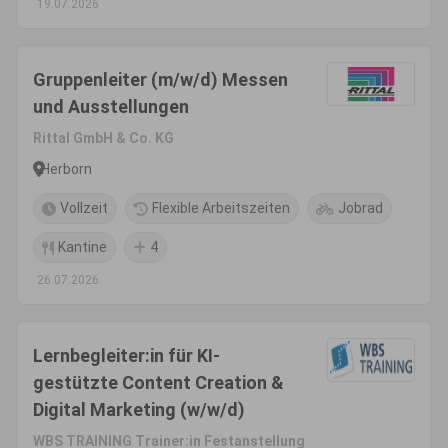
19.07.2026
Gruppenleiter (m/w/d) Messen
und Ausstellungen
Rittal GmbH & Co. KG
Herborn
Vollzeit
Flexible Arbeitszeiten
Jobrad
Kantine
4
26.07.2026
Lernbegleiter:in für KI-
gestützte Content Creation &
Digital Marketing (w/w/d)
WBS TRAINING Trainer:in Festanstellung