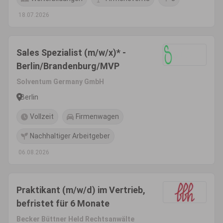
18.07.2026
Sales Spezialist (m/w/x)* -
Berlin/Brandenburg/MVP
Solventum Germany GmbH
Berlin
Vollzeit
Firmenwagen
Nachhaltiger Arbeitgeber
06.08.2026
Praktikant (m/w/d) im Vertrieb,
befristet für 6 Monate
Becker Büttner Held Rechtsanwälte