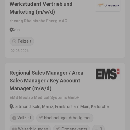
Werkstudent Vertrieb und
Marketing (m/w/d)
rhenag Rheinische Energie AG
Köln
Teilzeit
02.08.2026
Regional Sales Manager / Area
Sales Manager / Key Account
Manager (m/w/d)
EMS Electro Medical Systems GmbH
Dortmund, Köln, Mainz, Frankfurt am Main, Karlsruhe
Vollzeit
Nachhaltiger Arbeitgeber
Weiterbildungen
Firmenevents
3