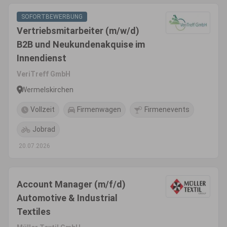
SOFORTBEWERBUNG
Vertriebsmitarbeiter (m/w/d)
B2B und Neukundenakquise im
Innendienst
VeriTreff GmbH
Wermelskirchen
Vollzeit
Firmenwagen
Firmenevents
Jobrad
20.07.2026
Account Manager (m/f/d)
Automotive & Industrial
Textiles