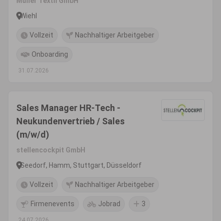
Müller Textil GmbH
Wiehl
Vollzeit
Nachhaltiger Arbeitgeber
Onboarding
31.07.2026
Sales Manager HR-Tech -
Neukundenvertrieb / Sales
(m/w/d)
stellencockpit GmbH
Seedorf, Hamm, Stuttgart, Düsseldorf
Vollzeit
Nachhaltiger Arbeitgeber
Firmenevents
Jobrad
3
24.07.2026