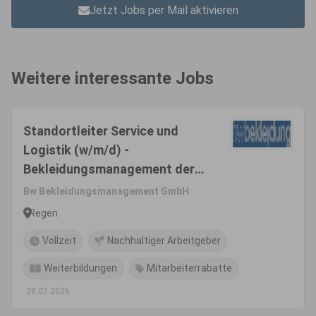
Jetzt Jobs per Mail aktivieren
Weitere interessante Jobs
Standortleiter Service und
Logistik (w/m/d) -
Bekleidungsmanagement der
Bundeswehr
Bw Bekleidungsmanagement GmbH
Regen
Vollzeit
Nachhaltiger Arbeitgeber
Weiterbildungen
Mitarbeiterrabatte
28.07.2026