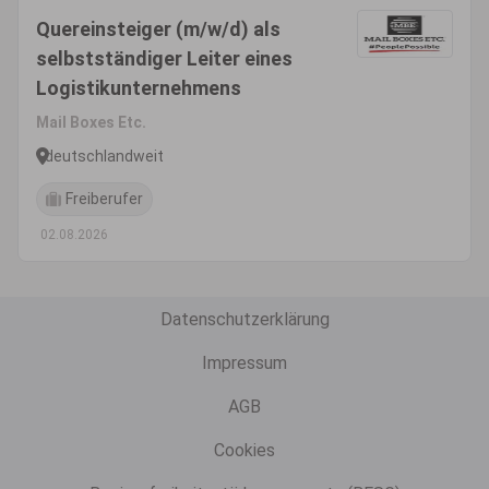
Quereinsteiger (m/w/d) als
selbstständiger Leiter eines
Logistikunternehmens
Mail Boxes Etc.
deutschlandweit
Freiberufer
02.08.2026
Datenschutzerklärung
Impressum
AGB
Cookies