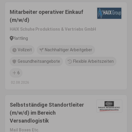
Mitarbeiter operativer Einkauf
(m/w/d)
HAIX Schuhe Produktions & Vertriebs GmbH
Plattling
Vollzeit
Nachhaltiger Arbeitgeber
Gesundheitsangebote
Flexible Arbeitszeiten
6
02.08.2026
Selbstständige Standortleiter
(m/w/d) im Bereich
Versandlogistik
Mail Boxes Etc.