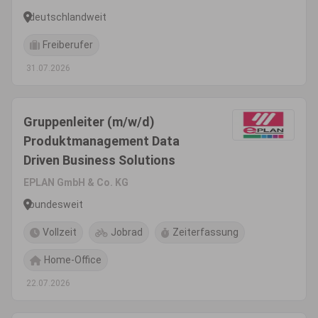
deutschlandweit
Freiberufer
31.07.2026
Gruppenleiter (m/w/d)
Produktmanagement Data
Driven Business Solutions
EPLAN GmbH & Co. KG
bundesweit
Vollzeit
Jobrad
Zeiterfassung
Home-Office
22.07.2026