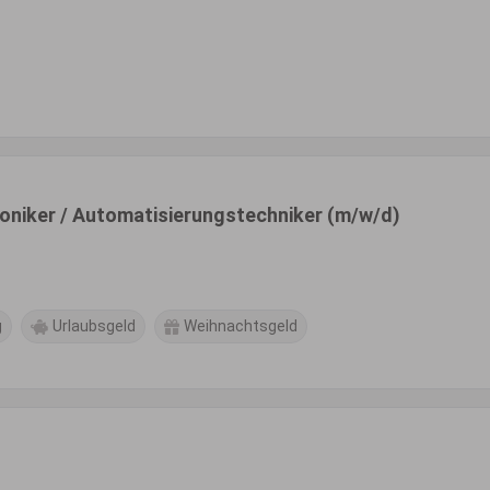
oniker / Automatisierungstechniker (m/w/d)
g
Urlaubsgeld
Weihnachtsgeld