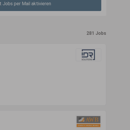
t Jobs per Mail aktivieren
281 Jobs