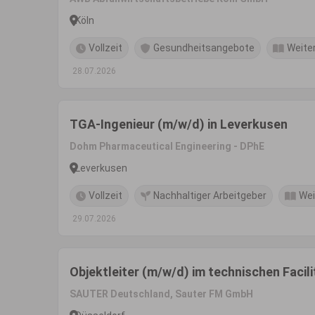
Köln
Vollzeit
Gesundheitsangebote
Weite
28.07.2026
TGA-Ingenieur (m/w/d) in Leverkusen
Dohm Pharmaceutical Engineering - DPhE
Leverkusen
Vollzeit
Nachhaltiger Arbeitgeber
Wei
29.07.2026
Objektleiter (m/w/d) im technischen Faci
SAUTER Deutschland, Sauter FM GmbH