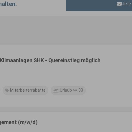
halten.
Jetz
 Klimaanlagen SHK - Quereinstieg möglich
Mitarbeiterrabatte
Urlaub >= 30
agement (m/w/d)