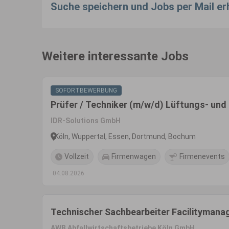
Suche speichern und Jobs per Mail er
Weitere interessante Jobs
SOFORTBEWERBUNG
Prüfer / Techniker (m/w/d) Lüftungs- und
IDR-Solutions GmbH
Köln, Wuppertal, Essen, Dortmund, Bochum
Vollzeit
Firmenwagen
Firmenevents
04.08.2026
Technischer Sachbearbeiter Facilityman
AWB Abfallwirtschaftsbetriebe Köln GmbH