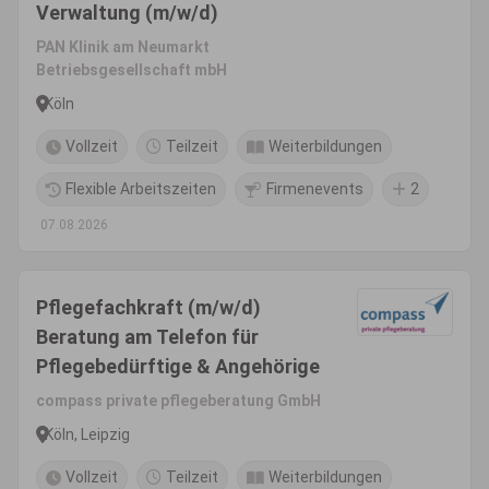
Verwaltung (m/w/d)
PAN Klinik am Neumarkt
Betriebsgesellschaft mbH
Köln
Vollzeit
Teilzeit
Weiterbildungen
Flexible Arbeitszeiten
Firmenevents
2
07.08.2026
Pflegefachkraft (m/w/d)
Beratung am Telefon für
Pflegebedürftige & Angehörige
compass private pflegeberatung GmbH
Köln, Leipzig
Vollzeit
Teilzeit
Weiterbildungen