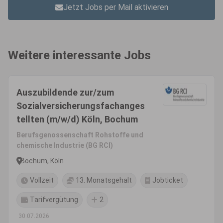
Jetzt Jobs per Mail aktivieren
Weitere interessante Jobs
Auszubildende zur/zum
Sozialversicherungsfachanges
tellten (m/w/d) Köln, Bochum
Berufsgenossenschaft Rohstoffe und
chemische Industrie (BG RCI)
Bochum, Köln
Vollzeit
13. Monatsgehalt
Jobticket
Tarifvergütung
2
30.07.2026