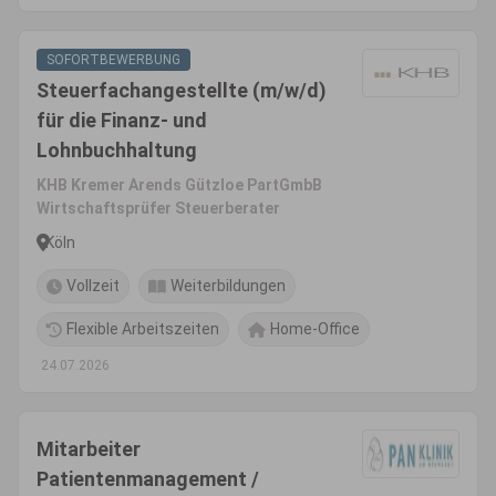
SOFORTBEWERBUNG
Steuerfachangestellte (m/w/d)
für die Finanz- und
Lohnbuchhaltung
KHB Kremer Arends Gützloe PartGmbB
Wirtschaftsprüfer Steuerberater
Köln
Vollzeit
Weiterbildungen
Flexible Arbeitszeiten
Home-Office
24.07.2026
Mitarbeiter
Patientenmanagement /