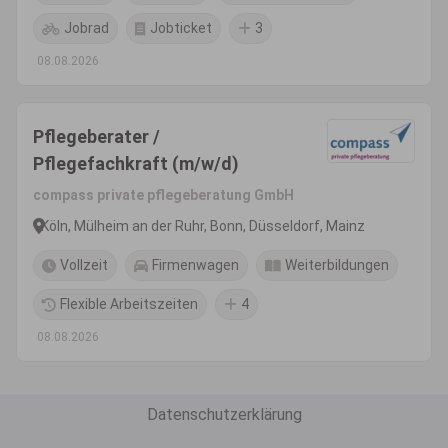
Jobrad
Jobticket
3
08.08.2026
Pflegeberater /
Pflegefachkraft (m/w/d)
compass private pflegeberatung GmbH
Köln, Mülheim an der Ruhr, Bonn, Düsseldorf, Mainz
Vollzeit
Firmenwagen
Weiterbildungen
Flexible Arbeitszeiten
4
08.08.2026
Datenschutzerklärung