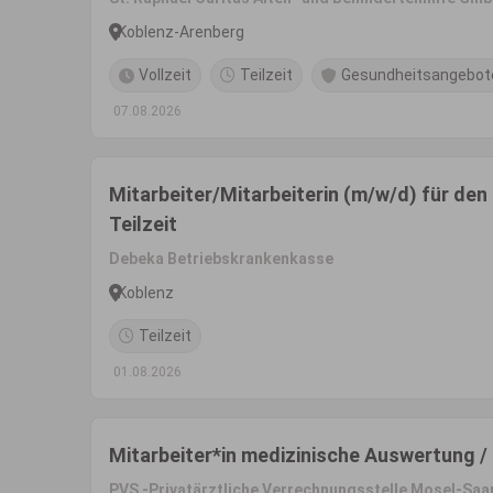
Koblenz-Arenberg
Vollzeit
Teilzeit
Gesundheitsangebot
07.08.2026
Mitarbeiter/Mitarbeiterin (m/w/d) für den
Teilzeit
Debeka Betriebskrankenkasse
Koblenz
Teilzeit
01.08.2026
Mitarbeiter*in medizinische Auswertung 
PVS -Privatärztliche Verrechnungsstelle Mosel-Sa