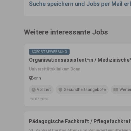
Suche speichern und Jobs per Mail er
Weitere interessante Jobs
SOFORTBEWERBUNG
Organisationsassistent*in / Medizinische
Universitätsklinikum Bonn
Bonn
Vollzeit
Gesundheitsangebote
Weite
26.07.2026
Pädagogische Fachkraft / Pflegefachkraft 
St. Raphael Caritas Alten- und Behindertenhilfe Gm