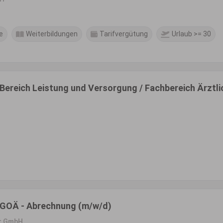
e
Weiterbildungen
Tarifvergütung
Urlaub >= 30
 Bereich Leistung und Versorgung / Fachbereich Ärztli
/ GOÄ - Abrechnung (m/w/d)
ar GmbH