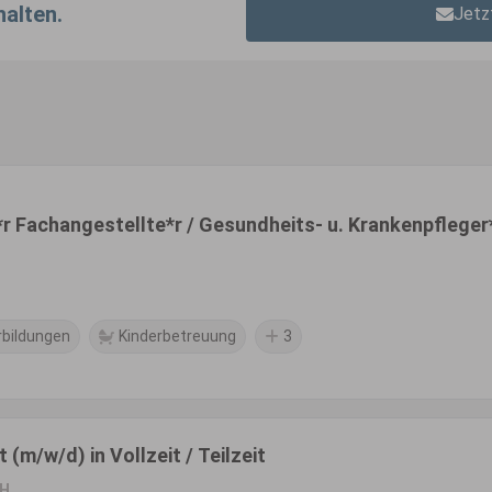
halten.
Jetz
*r Fachangestellte*r / Gesundheits- u. Krankenpfleger
rbildungen
Kinderbetreuung
3
(m/w/d) in Vollzeit / Teilzeit
bH