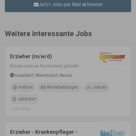
Jetzt Jobs per Mail aktivieren
Weitere interessante Jobs
Erzieher (m/w/d)
Kinderzentren Kunterbunt gGmbH
Düsseldorf, Meerbusch, Neuss
Vollzeit
Weiterbildungen
Jobrad
Jobticket
13.07.2026
Erzieher - Krankenpfleger -