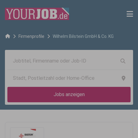
Firmenprofile
Wilhelm Bilstein GmbH & Co. KG
Jobs anzeigen