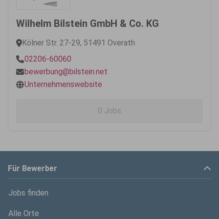
Wilhelm Bilstein GmbH & Co. KG
Kölner Str. 27-29, 51491 Overath
02206-60060
bewerbung@bilstein.net
Unternehmenswebsite
0 Jobs
Für Bewerber
Jobs finden
Alle Orte