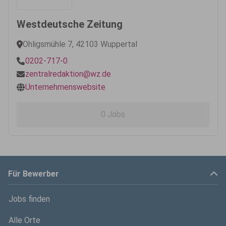
Westdeutsche Zeitung
Ohligsmühle 7, 42103 Wuppertal
0202-717-0
zentralredaktion@wz.de
Unternehmenswebsite
0 Jobs
Für Bewerber
Jobs finden
Alle Orte