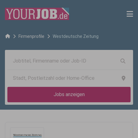
Firmenprofile
Westdeutsche Zeitung
Jobs anzeigen