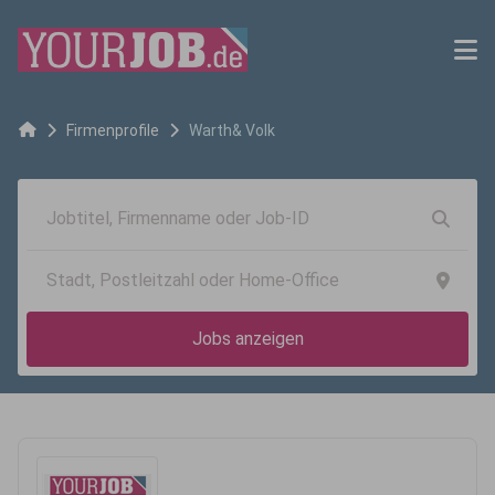
Firmenprofile
Warth& Volk
Jobs anzeigen