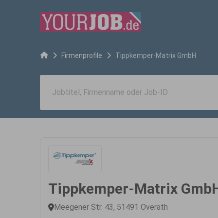
Firmenprofile
Tippkemper-Matrix GmbH
Tippkemper-Matrix Gmb
Meegener Str. 43, 51491 Overath