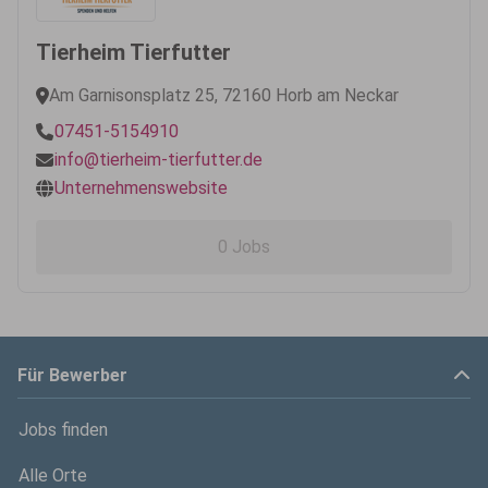
Tierheim Tierfutter
Am Garnisonsplatz 25, 72160 Horb am Neckar
07451-5154910
info@tierheim-tierfutter.de
Unternehmenswebsite
0 Jobs
Für Bewerber
Jobs finden
Alle Orte