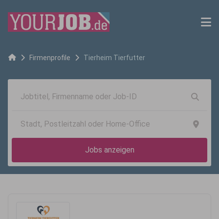
Firmenprofile
Tierheim Tierfutter
Jobs anzeigen