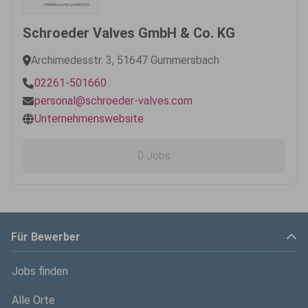
Schroeder Valves GmbH & Co. KG
Archimedesstr. 3, 51647 Gummersbach
02261-501660
personal@schroeder-valves.com
Unternehmenswebsite
0 Jobs
Für Bewerber
Jobs finden
Alle Orte