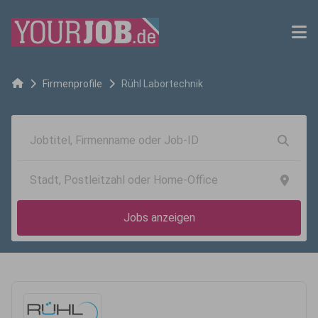
Firmenprofile
Rühl Labortechnik
Jobs anzeigen