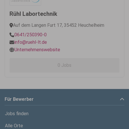
Rühl Labortechnik
Auf dem Langen Furt 17, 35452 Heuchelheim
0641/250390-0
info@ruehl-lt.de
Unternehmenswebsite
0 Jobs
Für Bewerber
Jobs finden
Alle Orte