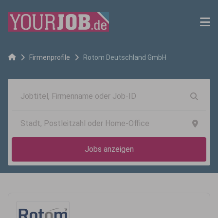
Firmenprofile
Rotom Deutschland GmbH
Jobs anzeigen