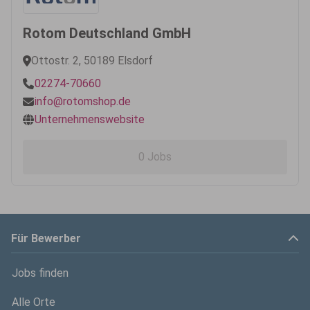
Rotom Deutschland GmbH
Ottostr. 2, 50189 Elsdorf
02274-70660
info@rotomshop.de
Unternehmenswebsite
0 Jobs
Für Bewerber
Jobs finden
Alle Orte