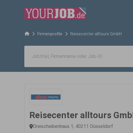
Firmenprofile
Reisecenter alltours GmbH
Reisecenter alltours Gm
Dreischeibenhaus 1, 40211 Düsseldorf