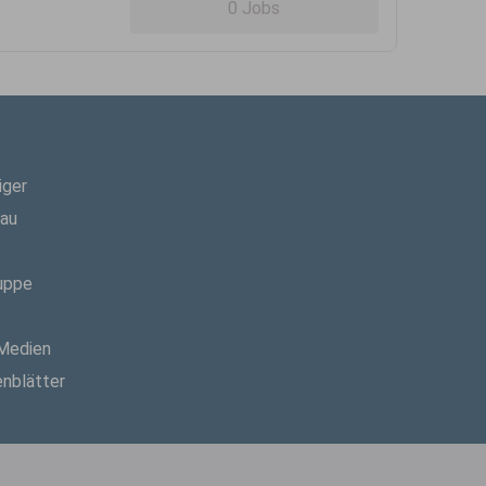
0 Jobs
iger
hau
uppe
 Medien
enblätter