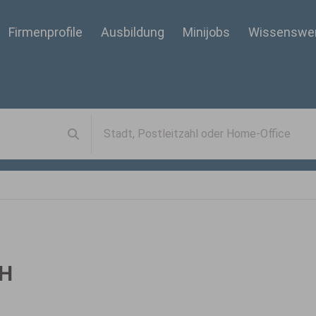
Firmenprofile
Ausbildung
Minijobs
Wissenswe
bH