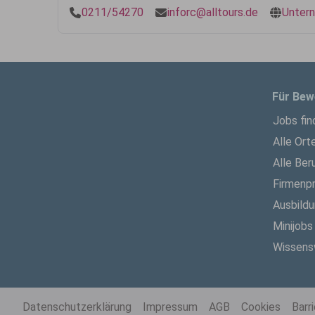
0211/54270
inforc@alltours.de
Unter
Für Bew
Jobs fin
Alle Ort
Alle Ber
Firmenpr
Ausbild
Minijobs
Wissens
Datenschutzerklärung
Impressum
AGB
Cookies
Barr