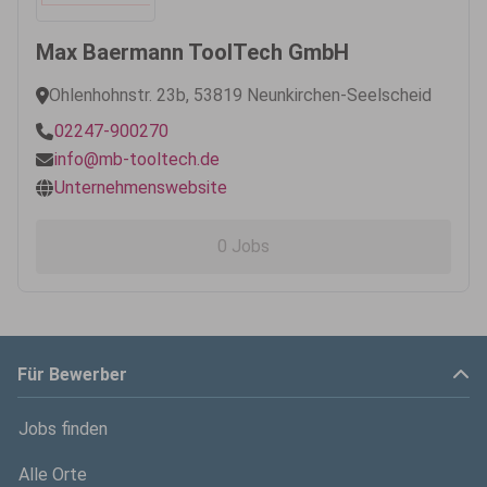
Max Baermann ToolTech GmbH
Ohlenhohnstr. 23b, 53819 Neunkirchen-Seelscheid
02247-900270
info@mb-tooltech.de
Unternehmenswebsite
0 Jobs
Für Bewerber
Jobs finden
Alle Orte