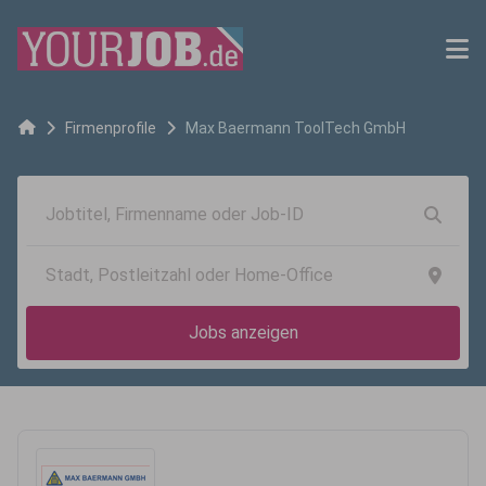
Firmenprofile
Max Baermann ToolTech GmbH
Jobs anzeigen