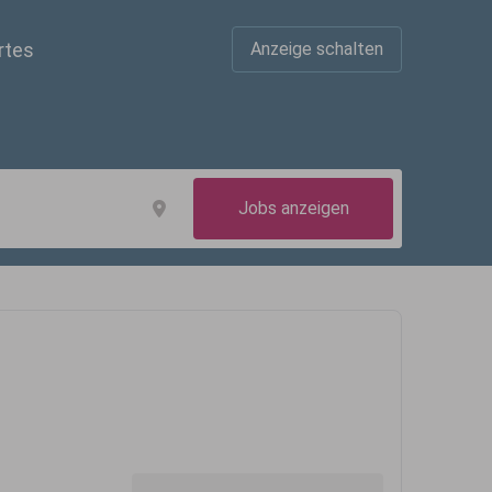
rtes
Anzeige schalten
Jobs anzeigen