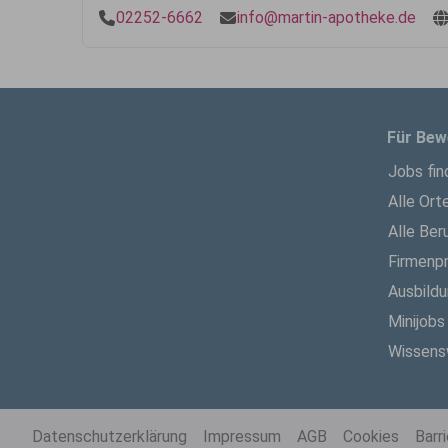
02252-6662
info@martin-apotheke.de
Für Bew
Jobs fin
Alle Ort
Alle Ber
Firmenpr
Ausbild
Minijobs
Wissens
Datenschutzerklärung
Impressum
AGB
Cookies
Barr