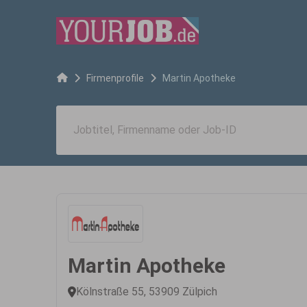
Firmenprofile
Martin Apotheke
Martin Apotheke
Kölnstraße 55, 53909 Zülpich