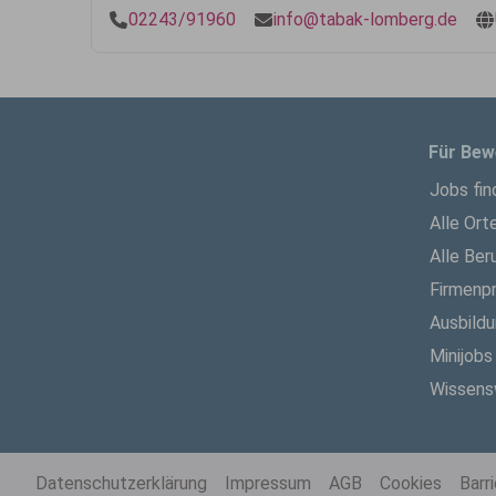
02243/91960
info@tabak-lomberg.de
Für Bew
Jobs fin
Alle Ort
Alle Ber
Firmenpr
Ausbild
Minijobs
Wissens
Datenschutzerklärung
Impressum
AGB
Cookies
Barr