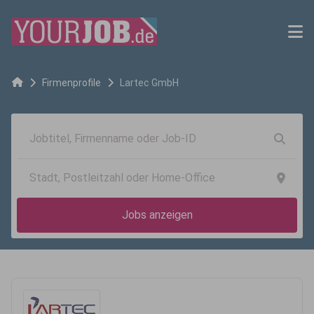
Firmenprofile
Lartec GmbH
Jobs anzeigen