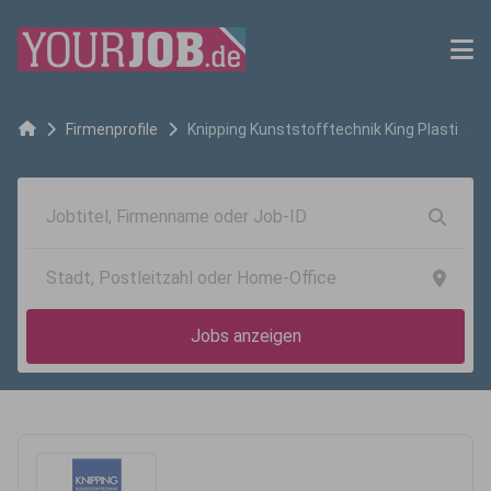
Firmenprofile
Knipping Kunststofftechnik King Plastic
GmbH
Jobs anzeigen