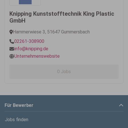
Knipping Kunststofftechnik King Plastic
GmbH
Hammerwiese 3, 51647 Gummersbach
02261-308900
info@knipping.de
Unternehmenswebsite
0 Jobs
Für Bewerber
Jobs finden