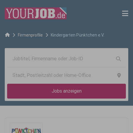
Firmenprofile
Kindergarten Pünktchen e.V.
Jobs anzeigen