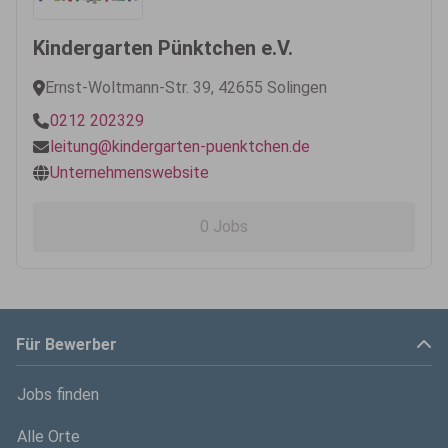
Kindergarten Pünktchen e.V.
Ernst-Woltmann-Str. 39, 42655 Solingen
0212 202329
leitung@kindergarten-puenktchen.de
Unternehmenswebsite
0 Jobs
Für Bewerber
Jobs finden
Alle Orte