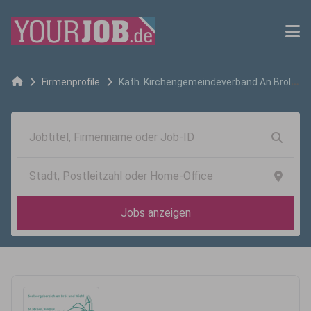
Firmenprofile
Kath. Kirchengemeindeverband An Bröl
und Wiehl
Jobs anzeigen