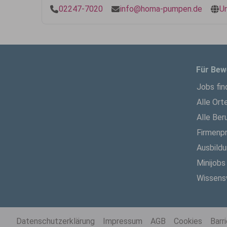
02247-7020
info@homa-pumpen.de
U
Für Bew
Jobs fin
Alle Ort
Alle Ber
Firmenpr
Ausbild
Minijobs
Wissens
Datenschutzerklärung
Impressum
AGB
Cookies
Barr