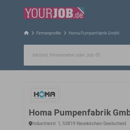
Firmenprofile
Homa Pumpenfabrik GmbH
Homa Pumpenfabrik Gm
Industriestr. 1, 53819 Neunkirchen-Seelscheid