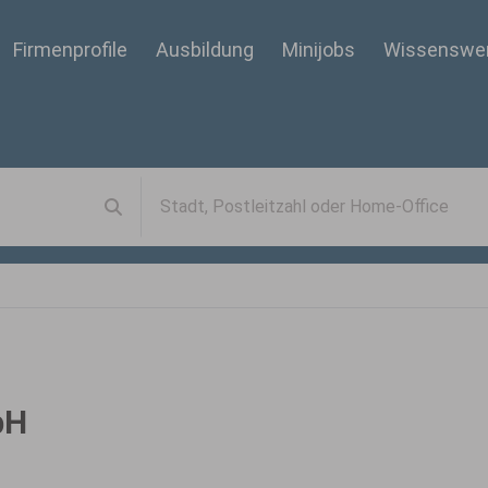
Firmenprofile
Ausbildung
Minijobs
Wissenswe
bH