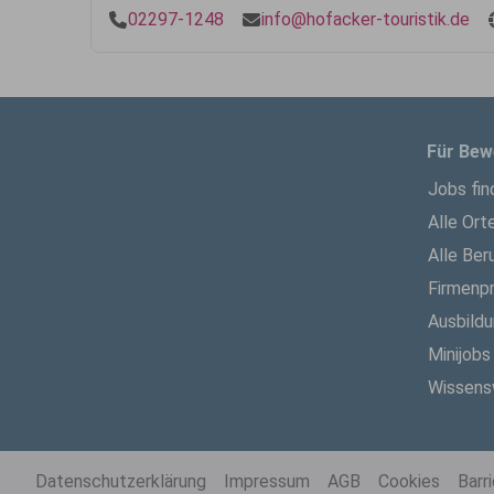
02297-1248
info@hofacker-touristik.de
Für Bew
Jobs fin
Alle Ort
Alle Ber
Firmenpr
Ausbild
Minijobs
Wissens
Datenschutzerklärung
Impressum
AGB
Cookies
Barr