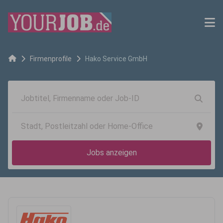
Firmenprofile
Hako Service GmbH
Jobs anzeigen