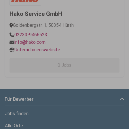
Hako Service GmbH
Goldenbergstr. 1, 50354 Hürth
02233-9466523
info@hako.com
Unternehmenswebsite
0 Jobs
Für Bewerber
Jobs finden
Alle Orte