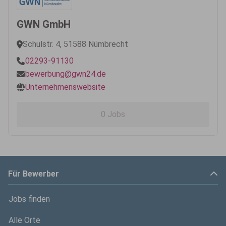
GWN GmbH
Schulstr. 4, 51588 Nümbrecht
02293-91130
bewerbung@gwn24.de
Unternehmenswebsite
0 Jobs
Für Bewerber
Jobs finden
Alle Orte