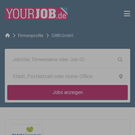
Firmenprofile
GWN GmbH
Jobs anzeigen