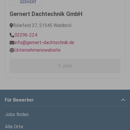
Gernert Dachtechnik GmbH
Rölefeld 37, 51545 Waldbröl
02296-224
info@gernert-dachtechnik.de
Unternehmenswebsite
0 Jobs
Für Bewerber
Jobs finden
Alle Orte