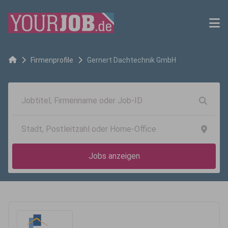
Firmenprofile
Gernert Dachtechnik GmbH
Jobs anzeigen