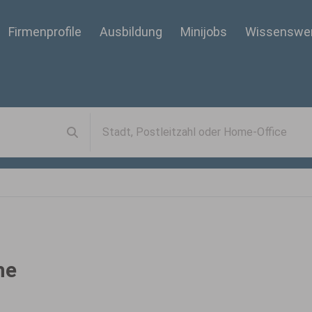
Firmenprofile
Ausbildung
Minijobs
Wissenswe
he