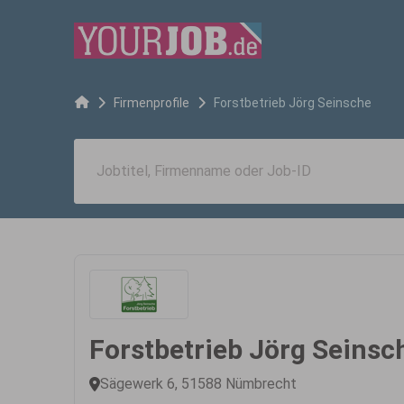
Firmenprofile
Forstbetrieb Jörg Seinsche
Forstbetrieb Jörg Seinsc
Sägewerk 6, 51588 Nümbrecht