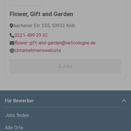
Flower, Gift and Garden
Aachener Str. 555, 50933 Köln
0221-499 29 32
flower-gift-and-garden@netcologne.de
Unternehmenswebsite
0 Jobs
Für Bewerber
Jobs finden
Alle Orte