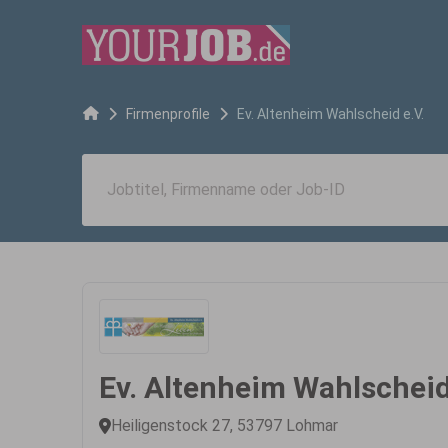
Firmenprofile
Ev. Altenheim Wahlscheid e.V.
Ev. Altenheim Wahlscheid
Heiligenstock 27, 53797 Lohmar