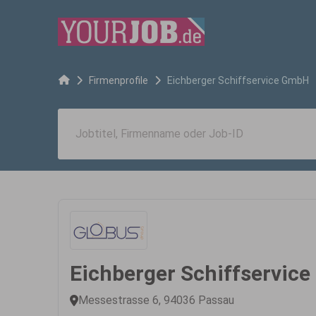
Firmenprofile
Eichberger Schiffservice GmbH
Eichberger Schiffservic
Messestrasse 6, 94036 Passau