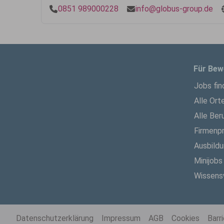
0851 989000228
info@globus-group.de
Für Bew
Jobs fin
Alle Ort
Alle Ber
Firmenpr
Ausbild
Minijobs
Wissens
Datenschutzerklärung
Impressum
AGB
Cookies
Barr