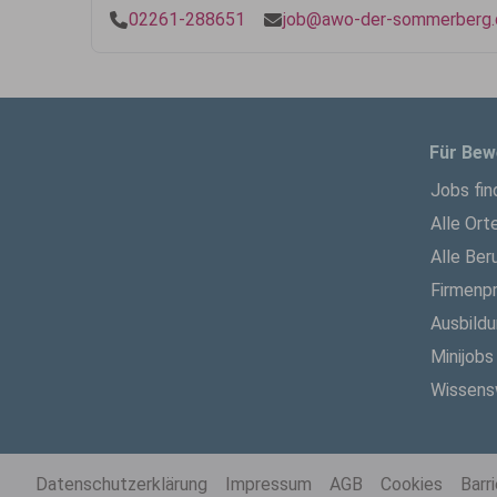
02261-288651
job@awo-der-sommerberg.
Für Bew
Jobs fin
Alle Ort
Alle Ber
Firmenpr
Ausbild
Minijobs
Wissens
Datenschutzerklärung
Impressum
AGB
Cookies
Barr