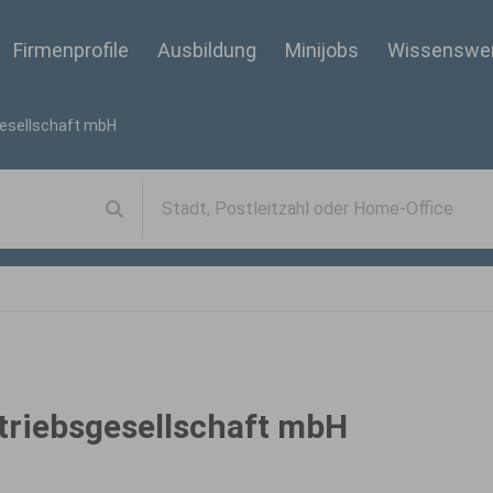
Firmenprofile
Ausbildung
Minijobs
Wissenswe
esellschaft mbH
riebsgesellschaft mbH