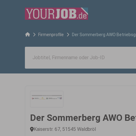
Firmenprofile
Der Sommerberg AWO Betriebsg
Der Sommerberg AWO Bet
Kaiserstr. 67, 51545 Waldbröl