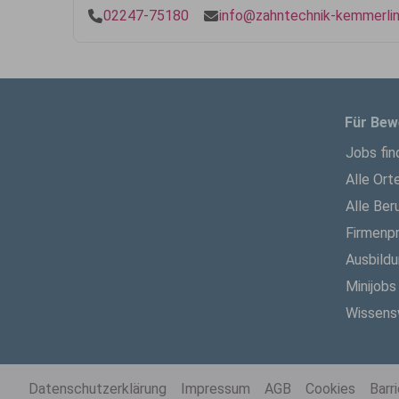
02247-75180
info@zahntechnik-kemmerlin
Für Bew
Jobs fin
Alle Ort
Alle Ber
Firmenpr
Ausbild
Minijobs
Wissens
Datenschutzerklärung
Impressum
AGB
Cookies
Barr