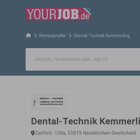
Firmenprofile
Dental-Technik Kemmerling
Dental-Technik Kemmerl
Zeithstr. 138a, 53819 Neunkirchen-Seelscheid